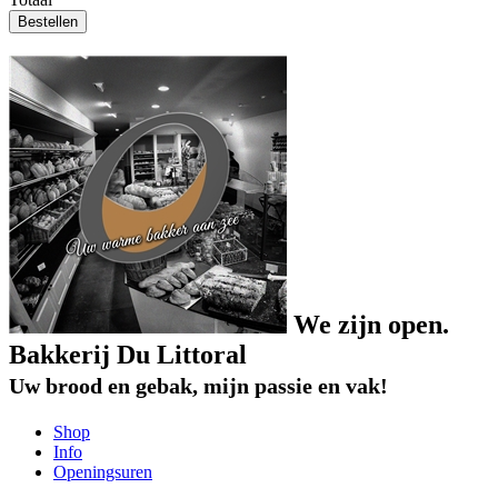
Bestellen
We zijn open.
Bakkerij Du Littoral
Uw brood en gebak, mijn passie en vak!
Shop
Info
Openingsuren